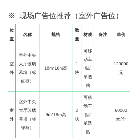
※ 现场广告位推荐（室外广告位）
位
数
名称
规格
材质
备注
单价
置
量
可移
室外中央
动车
室
大厅玻璃
1
120000
18m*18m高
贴/
外
幕墙（标
块
元
单透
红框）
贴
可移
室外中央
动车
室
大厅玻璃
2
60000
9m*18m高
贴/
外
幕墙（标
块
元/个
单透
绿框）
贴