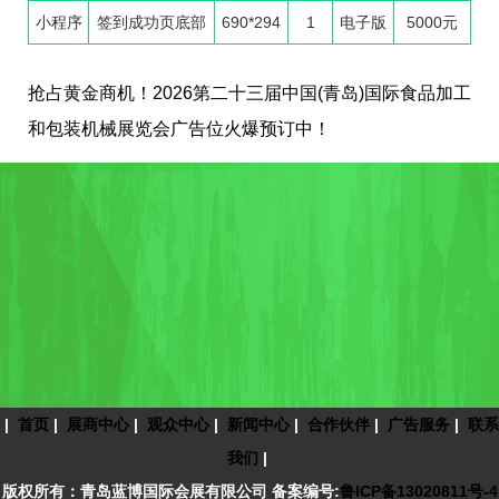
小程序
签到成功页底部
690*294
1
电子版
5000元
抢占黄金商机！2026第二十三届中国(青岛)国际食品加工
和包装机械展览会广告位火爆预订中！
|
首页
|
展商中心
|
观众中心
|
新闻中心
|
合作伙伴
|
广告服务
|
联系
我们
|
版权所有：青岛蓝博国际会展有限公司 备案编号:
鲁ICP备13020811号-4