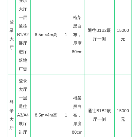
登录
大厅
一层
桁架
登
通往
黑白
录
通往B1B2展
15000
B1/B2
8.5m×4m高
1
布，
大
厅一侧
元
展厅
厚度
厅
进厅
80cm
落地
广告
登录
大厅
一层
桁架
登
通往
黑白
录
通往B1B2展
15000
A3/A4
8.5m×4m高
1
布，
大
厅一侧
元
展厅
厚度
厅
进厅
80cm